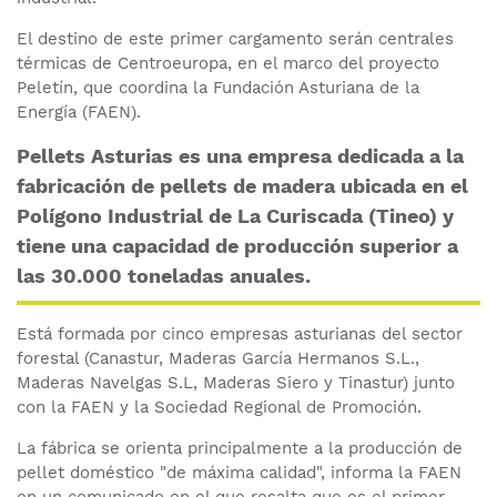
El destino de este primer cargamento serán centrales
térmicas de Centroeuropa, en el marco del proyecto
Peletín, que coordina la Fundación Asturiana de la
Energía (FAEN).
Pellets Asturias es una empresa dedicada a la
fabricación de pellets de madera ubicada en el
Polígono Industrial de La Curiscada (Tineo) y
tiene una capacidad de producción superior a
las 30.000 toneladas anuales.
Está formada por cinco empresas asturianas del sector
forestal (Canastur, Maderas García Hermanos S.L.,
Maderas Navelgas S.L, Maderas Siero y Tinastur) junto
con la FAEN y la Sociedad Regional de Promoción.
La fábrica se orienta principalmente a la producción de
pellet doméstico "de máxima calidad", informa la FAEN
en un comunicado en el que resalta que es el primer