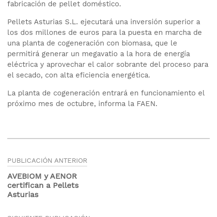
fabricación de pellet doméstico.
Pellets Asturias S.L. ejecutará una inversión superior a
los dos millones de euros para la puesta en marcha de
una planta de cogeneración con biomasa, que le
permitirá generar un megavatio a la hora de energía
eléctrica y aprovechar el calor sobrante del proceso para
el secado, con alta eficiencia energética.
La planta de cogeneración entrará en funcionamiento el
próximo mes de octubre, informa la FAEN.
Navegación
PUBLICACIÓN ANTERIOR
de
AVEBIOM y AENOR
certifican a Pellets
entradas
Asturias